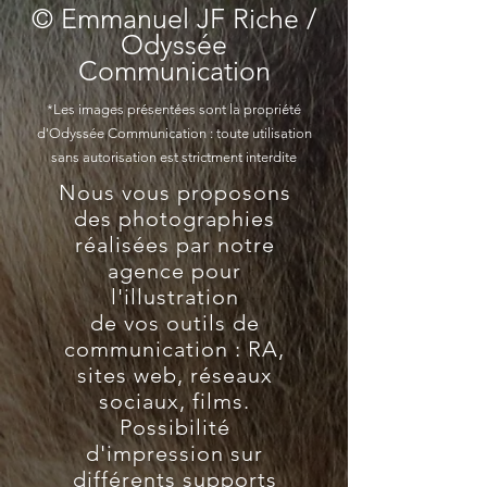
© Emmanuel JF Riche /
Odyssée
Communication
*Les images présentées sont la propriété
d'Odyssée Communication : toute utilisation
sans autorisation est strictment interdite
Nous vous proposons
des photographies
réalisées par notre
agence pour
l'illustration
de vos outils de
communication : RA,
sites web, réseaux
sociaux, films.
Possibilité
d'impression sur
différents supports