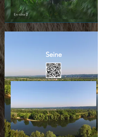
En-tête 2
Seine