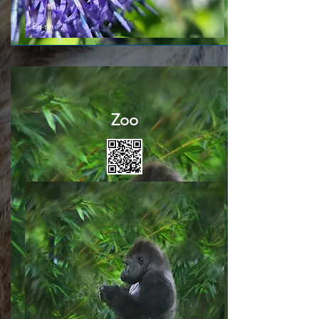
En-tête 2
Zoo