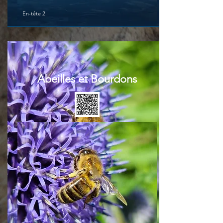
En-tête 2
Abeilles et Bourdons