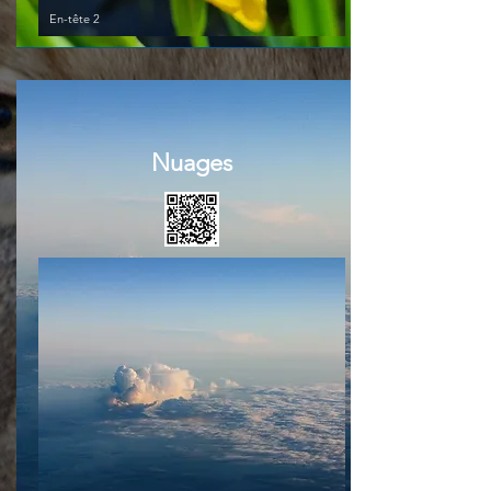
En-tête 2
Nuages