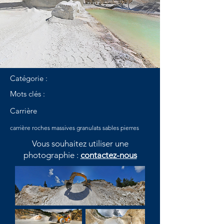
Catégorie :
Mots clés :
Carrière
carrière roches massives granulats sables pierres
Vous souhaitez utiliser une
photographie :
contactez-nous