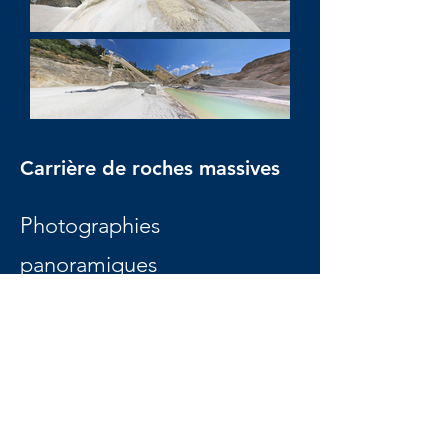
Carrière de roches massives
Photographies
panoramiques