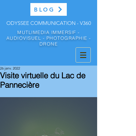
BLOG
ODYSSEE COMMUNICATION - V360
MUTLIMEDIA IMMERSIF -
AUDIOVISUEL - PHOTOGRAPHIE -
DRONE
26 janv. 2022
Visite virtuelle du Lac de
Pannecière