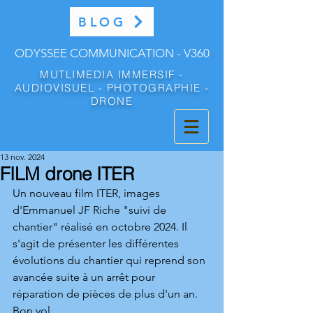
BLOG
ODYSSEE COMMUNICATION - V360
MUTLIMEDIA IMMERSIF -
AUDIOVISUEL - PHOTOGRAPHIE -
DRONE
13 nov. 2024
FILM drone ITER
Un nouveau film ITER, images 
d'Emmanuel JF Riche "suivi de 
chantier" réalisé en octobre 2024. Il 
s'agit de présenter les différentes 
évolutions du chantier qui reprend son 
avancée suite à un arrêt pour 
réparation de pièces de plus d'un an.
Bon vol.