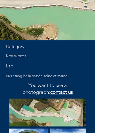
Category :
Key words :
Lac
eau étang lac la bassée seine et marne
You want to use a
photograph:
contact us