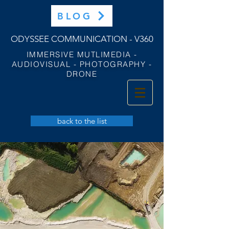
BLOG
ODYSSEE COMMUNICATION - V360
IMMERSIVE MUTLIMEDIA -
AUDIOVISUAL - PHOTOGRAPHY -
DRONE
back to the list