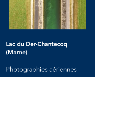
Lac du Der-Chantecoq
(Marne)
Photographies aériennes
panoramiques