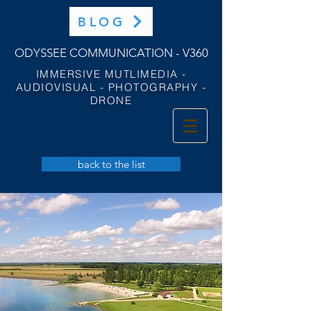
BLOG
ODYSSEE COMMUNICATION - V360
IMMERSIVE MUTLIMEDIA -
AUDIOVISUAL - PHOTOGRAPHY -
DRONE
back to the list